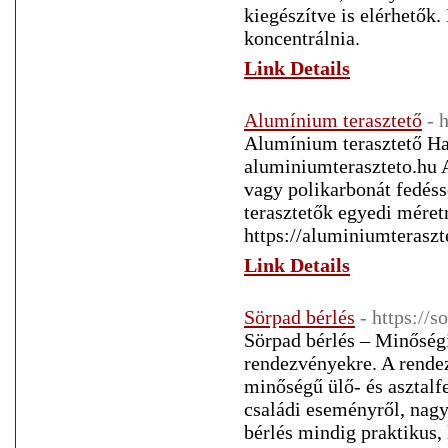
kiegészítve is elérhetők.
koncentrálnia.
Link Details
Alumínium terasztető
- 
Alumínium terasztető Has
aluminiumteraszteto.hu 
vagy polikarbonát fedés
terasztetők egyedi méret
https://aluminiumteraszt
Link Details
Sörpad bérlés
- https://s
Sörpad bérlés – Minőségi
rendezvényekre. A rende
minőségű ülő- és asztalfe
családi eseményről, nagy
bérlés mindig praktikus