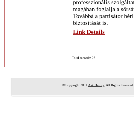
professzionális szolgálta
magában foglalja a sörsát
Továbbá a partisátor bér
biztosítását is.
Link Details
Total records: 26
© Copyright 2011
Ask Dir.org
, All Rights Reserved